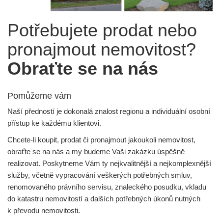
Potřebujete prodat nebo
pronajmout nemovitost?
Obraťte se na nás
Pomůžeme vám
Naší předností je dokonalá znalost regionu a individuální osobní
přístup ke každému klientovi.
Chcete-li koupit, prodat či pronajmout jakoukoli nemovitost,
obraťte se na nás a my budeme Vaši zakázku úspěšně
realizovat. Poskytneme Vám ty nejkvalitnější a nejkomplexnější
služby, včetně vypracování veškerých potřebných smluv,
renomovaného právního servisu, znaleckého posudku, vkladu
do katastru nemovitostí a dalších potřebných úkonů nutných
k převodu nemovitosti.