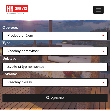
Naviga
Operace:
Prodej/pronájem
Typ:
Všechny nemovitosti
Subtyp:
Zvolte si typ nemovitosti
Lokalita:
Všechny okresy
Vyhledat