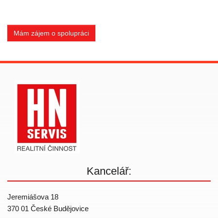
Mám zájem o spolupráci
Kancelář:
Jeremiášova 18
370 01 České Budějovice